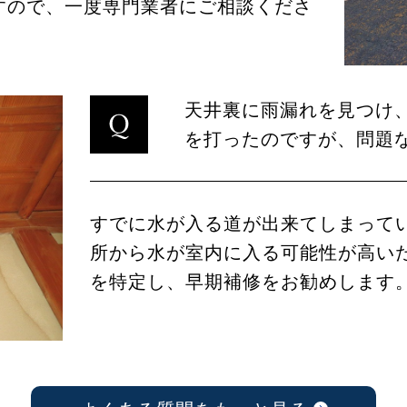
すので、一度専門業者にご相談くださ
天井裏に雨漏れを見つけ
を打ったのですが、問題
すでに水が入る道が出来てしまって
所から水が室内に入る可能性が高い
を特定し、早期補修をお勧めします