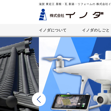
滋賀 東近江 屋根・瓦 新築・リフォームの 株式会社
イノダについて
イノダのしごと