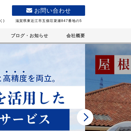
お問い合わせ
く)
滋賀県東近江市五個荘簗瀬847番地の5
ブログ・お知らせ
会社概要