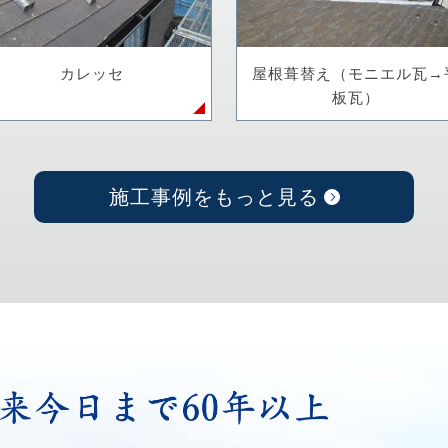
カレッセ
屋根葺替え（モニエル瓦→
板瓦）
施工事例をもっと見る