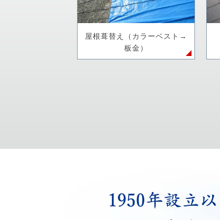
屋根葺替え（カラーベスト→
板金）