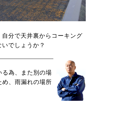
、自分で天井裏からコーキング
ないでしょうか？
いる為、また別の場
ため、雨漏れの場所
。