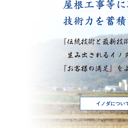
イノダについ