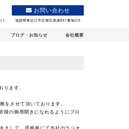
お問い合わせ
く)
滋賀県東近江市五個荘簗瀬847番地の5
ブログ・お知らせ
会社概要
おります、
業務をさせて頂いております。
皆様の御用聞きになれるようにブロ
おきまして、彦根板にて当社のラジオ