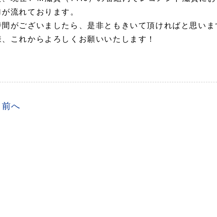
Ｍが流れております。
時間がございましたら、是非ともきいて頂ければと思いま
様、これからよろしくお願いいたします！
前へ