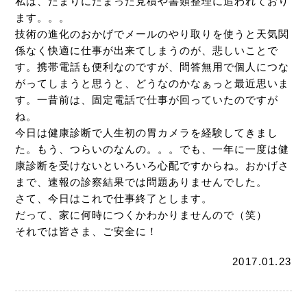
私は、たまりにたまった見積や書類整理に追われており
ます。。。
技術の進化のおかげでメールのやり取りを使うと天気関
係なく快適に仕事が出来てしまうのが、悲しいことで
す。携帯電話も便利なのですが、問答無用で個人につな
がってしまうと思うと、どうなのかなぁっと最近思いま
す。一昔前は、固定電話で仕事が回っていたのですが
ね。
今日は健康診断で人生初の胃カメラを経験してきまし
た。もう、つらいのなんの。。。でも、一年に一度は健
康診断を受けないといろいろ心配ですからね。おかげさ
まで、速報の診察結果では問題ありませんでした。
さて、今日はこれで仕事終了とします。
だって、家に何時につくかわかりませんので（笑）
それでは皆さま、ご安全に！
2017.01.23