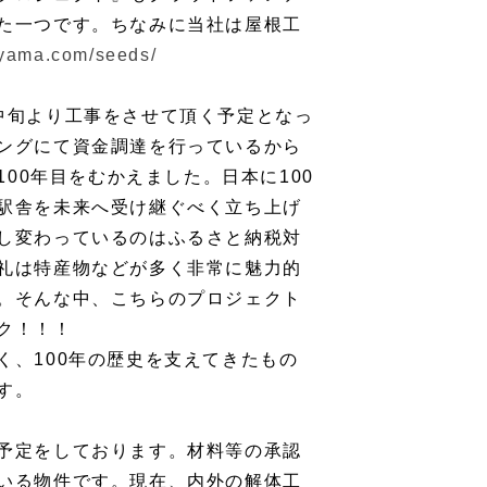
た一つです。ちなみに当社は屋根工
iyama.com/seeds/
中旬より工事をさせて頂く予定となっ
ングにて資金調達を行っているから
100年目をむかえました。日本に100
駅舎を未来へ受け継ぐべく立ち上げ
し変わっているのはふるさと納税対
礼は特産物などが多く非常に魅力的
。そんな中、こちらのプロジェクト
ク！！！
く、100年の歴史を支えてきたもの
す。
予定をしております。材料等の承認
いる物件です。現在、内外の解体工