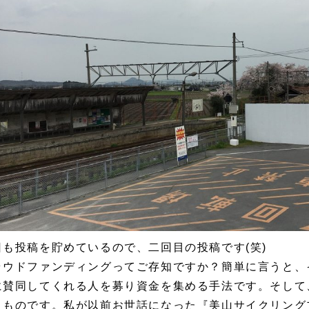
日も投稿を貯めているので、二回目の投稿です(笑)
ラウドファンディングってご存知ですか？簡単に言うと、
に賛同してくれる人を募り資金を集める手法です。そして
うものです。私が以前お世話になった『美山サイクリング