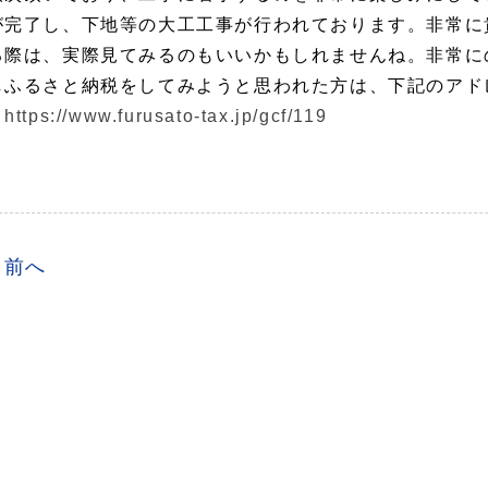
が完了し、下地等の大工工事が行われております。非常に
る際は、実際見てみるのもいいかもしれませんね。非常に
しふるさと納税をしてみようと思われた方は、下記のアド
。
https://www.furusato-tax.jp/gcf/119
前へ