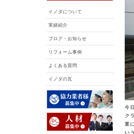
イノダについて
実績紹介
ブログ・お知らせ
リフォーム事例
よくある質問
イノダの瓦
今
ク
業
い