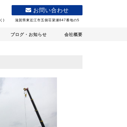
お問い合わせ
く)
滋賀県東近江市五個荘簗瀬847番地の5
ブログ・お知らせ
会社概要