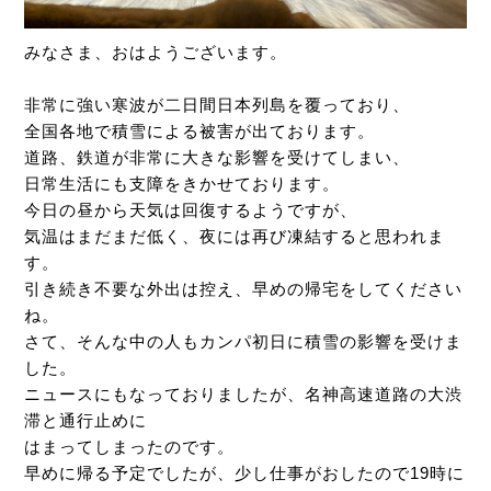
みなさま、おはようございます。
非常に強い寒波が二日間日本列島を覆っており、
全国各地で積雪による被害が出ております。
道路、鉄道が非常に大きな影響を受けてしまい、
日常生活にも支障をきかせております。
今日の昼から天気は回復するようですが、
気温はまだまだ低く、夜には再び凍結すると思われま
す。
引き続き不要な外出は控え、早めの帰宅をしてください
ね。
さて、そんな中の人もカンパ初日に積雪の影響を受けま
した。
ニュースにもなっておりましたが、名神高速道路の大渋
滞と通行止めに
はまってしまったのです。
早めに帰る予定でしたが、少し仕事がおしたので19時に