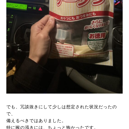
でも、冗談抜きにして少しは想定された状況だったの
で、
備えるべきではありました。
特に喉の渇きには、ちょっと怖かったです。