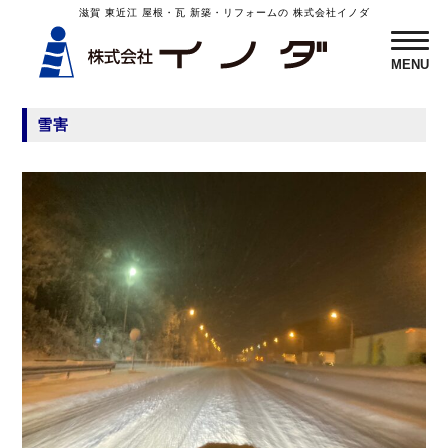
滋賀 東近江 屋根・瓦 新築・リフォームの 株式会社イノダ
MENU
MENU
雪害