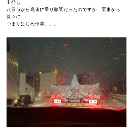
出発し
八日市から高速に乗り順調だったのですが、栗東から
徐々に
つまりはじめ停滞。。。