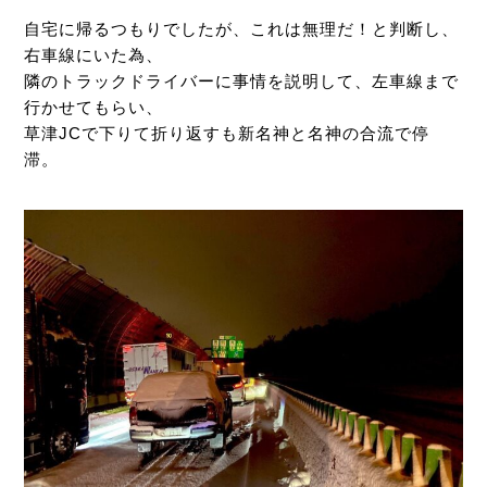
自宅に帰るつもりでしたが、これは無理だ！と判断し、
右車線にいた為、
隣のトラックドライバーに事情を説明して、左車線まで
行かせてもらい、
草津JCで下りて折り返すも新名神と名神の合流で停
滞。