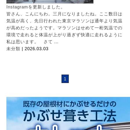
Instagramを更新しました。
皆さん、こんにちわ。三月になりましたね。ここ数日は
気温が高く、先日行われた東京マラソンは通年より気温
が高めだったようです。マラソンはせめて一桁気温での
環境で走れると体温が上がり過ぎず快適に走れるように
私は思います。 さて ...
未分類
| 2026.03.03
1