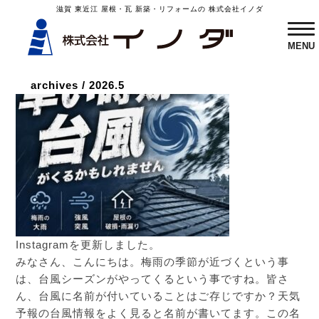
滋賀 東近江 屋根・瓦 新築・リフォームの 株式会社イノダ
ME
MENU
archives
/
2026.5
Instagramを更新しました。
みなさん、こんにちは。梅雨の季節が近づくという事
は、台風シーズンがやってくるという事ですね。皆さ
ん、台風に名前が付いていることはご存じですか？天気
予報の台風情報をよく見ると名前が書いてます。この名