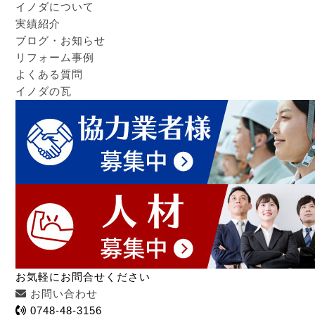
イノダについて
実績紹介
ブログ・お知らせ
リフォーム事例
よくある質問
イノダの瓦
お気軽にお問合せください
お問い合わせ
0748-48-3156