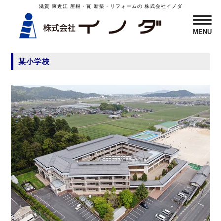
滋賀 東近江 屋根・瓦 新築・リフォームの 株式会社イノダ
MENU
MENU
某小学校