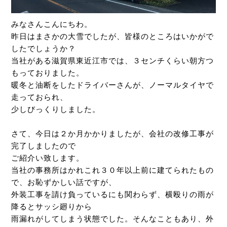
みなさんこんにちわ。
昨日はまさかの大雪でしたが、皆様のところはいかがで
したでしょうか？
当社がある滋賀県東近江市では、３センチくらい朝方つ
もっておりました。
暖冬と油断をしたドライバーさんが、ノーマルタイヤで
走っておられ、
少しびっくりしました。
さて、今日は２か月かかりましたが、会社の改修工事が
完了しましたので
ご紹介い致します。
当社の事務所はかれこれ３０年以上前に建てられたもの
で、お恥ずかしい話ですが、
外装工事を請け負っているにも関わらず、横殴りの雨が
降るとサッシ廻りから
雨漏れがしてしまう状態でした。そんなこともあり、外