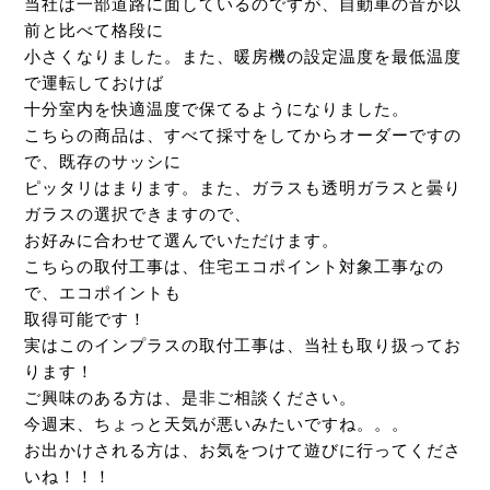
当社は一部道路に面しているのですが、自動車の音が以
前と比べて格段に
小さくなりました。また、暖房機の設定温度を最低温度
で運転しておけば
十分室内を快適温度で保てるようになりました。
こちらの商品は、すべて採寸をしてからオーダーですの
で、既存のサッシに
ピッタリはまります。また、ガラスも透明ガラスと曇り
ガラスの選択できますので、
お好みに合わせて選んでいただけます。
こちらの取付工事は、住宅エコポイント対象工事なの
で、エコポイントも
取得可能です！
実はこのインプラスの取付工事は、当社も取り扱ってお
ります！
ご興味のある方は、是非ご相談ください。
今週末、ちょっと天気が悪いみたいですね。。。
お出かけされる方は、お気をつけて遊びに行ってくださ
いね！！！