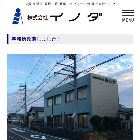
滋賀 東近江 屋根・瓦 新築・リフォームの 株式会社イノダ
MENU
MENU
事務所改装しました！