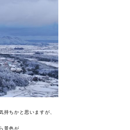
気持ちかと思いますが、
ら景色が