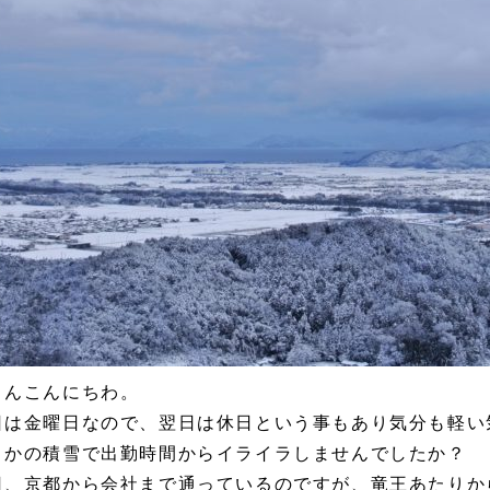
さんこんにちわ。
日は金曜日なので、翌日は休日という事もあり気分も軽い
さかの積雪で出勤時間からイライラしませんでしたか？
日、京都から会社まで通っているのですが、竜王あたりか