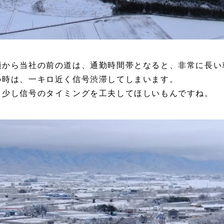
頃から当社の前の道は、通勤時間帯となると、非常に長い
い時は、一キロ近く信号渋滞してしまいます。
う少し信号のタイミングを工夫してほしいもんですね。