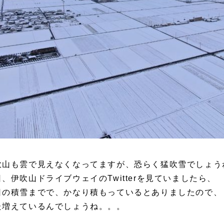
吹山も雲で見えなくなってますが、恐らく猛吹雪でしょう
、伊吹山ドライブウェイのTwitterを見ていましたら、
日の積雪までで、かなり積もっているとありましたので、
た増えているんでしょうね。。。