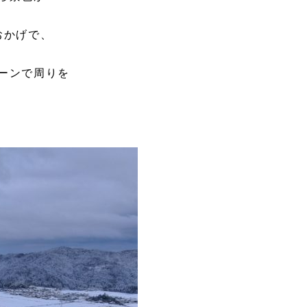
おかげで、
ーンで周りを