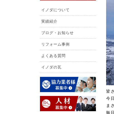
イノダについて
実績紹介
ブログ・お知らせ
リフォーム事例
よくある質問
イノダの瓦
皆
今
ま
毎