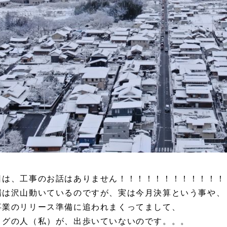
日は、工事のお話はありません！！！！！！！！！！！！
場は沢山動いているのですが、実は今月決算という事や、
事業のリリース準備に追われまくってまして、
ログの人（私）が、出歩いていないのです。。。