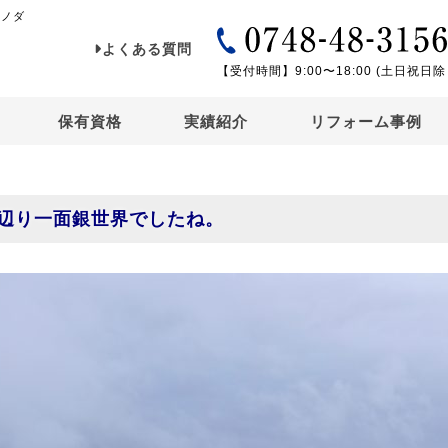
イノダ
よくある質問
【受付時間】9:00〜18:00 (土日祝日除
保有資格
実績紹介
リフォーム事例
辺り一面銀世界でしたね。