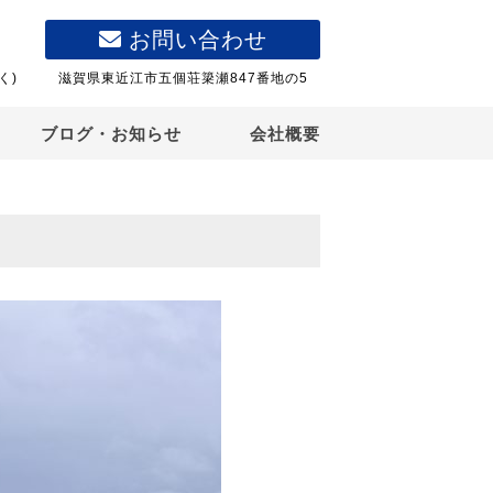
お問い合わせ
く)
滋賀県東近江市五個荘簗瀬847番地の5
ブログ・お知らせ
会社概要