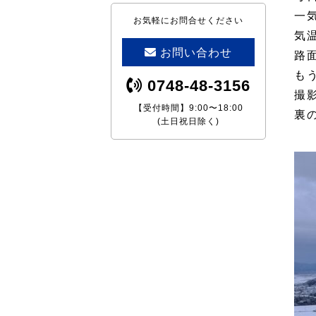
一
お気軽にお問合せください
気
お問い合わせ
路
も
0748-48-3156
撮
【受付時間】9:00〜18:00
裏
(土日祝日除く)