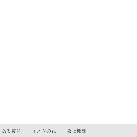
くある質問
イノダの瓦
会社概要