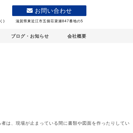
お問い合わせ
く)
滋賀県東近江市五個荘簗瀬847番地の5
ブログ・お知らせ
会社概要
る者は、現場が止まっている間に書類や図面を作ったりしてい