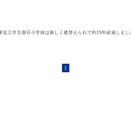
 東近江市五個荘小学校は新しく建替えられて約15年経過しま
1