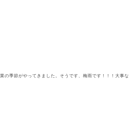
業の季節がやってきました。そうです、梅雨です！！！大事な