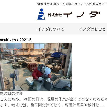
滋賀 東近江 屋根・瓦 新築・リフォームの 株式会社
イノダについて
イノダのしごと
archives
/
2021.5
雨の日の作業
こんにちわ。 梅雨の日は、現場の作業が全くできなくなるた
ます。最近では、施工図だけでなく、各種計算書や検討な ...