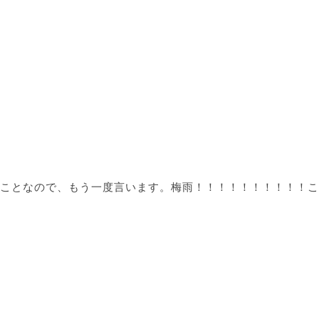
ことなので、もう一度言います。梅雨！！！！！！！！！！こ